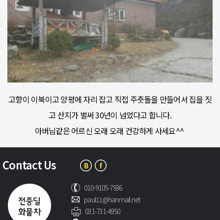
고향이 이북이고 양평에 자리 잡고 직접 주춧돌을 만들어서 집을 짓
고 산지가 벌써 30년이 넘었다고 합니다.
아버님같은 어르신 오래 오래 건강하게 사세요^^
Contact Us
010-9105-7936
paul11@hanmail.net
031-731-4950