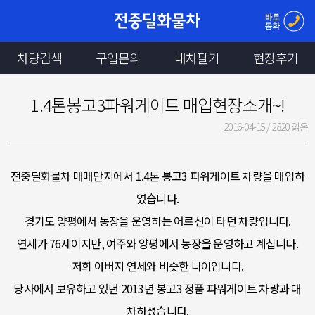
차량검색
구입문의
내차팔기
현장후기
1.4톤봉고3파워게이트 매입현장소개~!
2016-04-15 /
2820 읽음
전중딜화물차 매매단지에서 1.4톤 봉고3 파워게이트 차량을 매입하
였습니다.
경기도 양평에서 농장을 운영하는 어르신이 타던 차량입니다.
연세가 76세이지만, 여주와 양평에서 농장을 운영하고 계십니다.
저희 아버지 연세와 비슷한 나이입니다.
당사에서 보유하고 있던 2013년 봉고3 정품 파워게이트 차량과 대
차하셨습니다.