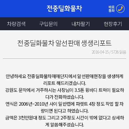
차량검색
구입문의
내차팔기
현장후기
전중딜화물차 알선판매 생생리포트
2016-04-15 /
5726 읽음
안녕하세요 전중딜화물차매매단지에서 알선판매현장을 생생하게
리포트 해드리겠습니다.
강원도 문막에서 거주하시는 사장님이 3.5톤 윙바디 트럭이 필요하
다가 전화하셨습니다.
연식은 2006년~2010년 사이 일반캡에 파렛트 4장 정도 작업 할 차
량이면 된다고 하였습니다.
금액은 3천만원대 정도 그리고 2주정도 시간이 밖에 없다고 상세하
게 말씀해주셨습니다.