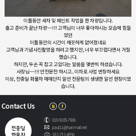
이틀동안 세차 및 페인트 작업을 한 차량입니다.
출고 준비가 끝난 차량~~!!! 고객님이 너무 좋아하시는 모습에 힘들
었던
이틀동안의 시간이 깨끗하게 없어졌네요
고객님과 기념사진촬영을 하려고 했지만, 너무 부끄럽다면서 거절
했습니다.
하지만, 두손 꼭 잡고 고맙다는 말씀을 몇번씩 하셨습니다.
사장님~~!!! 안전운전 하시고.. 이차로 사업 번창하세요
이상, 전중딜 화물차 매매단지 알선 전문팀의 생생한 알선 현장이였
습니다.
Contact Us
010-9105-7936
paul11@hanmail.net
031-731-4950