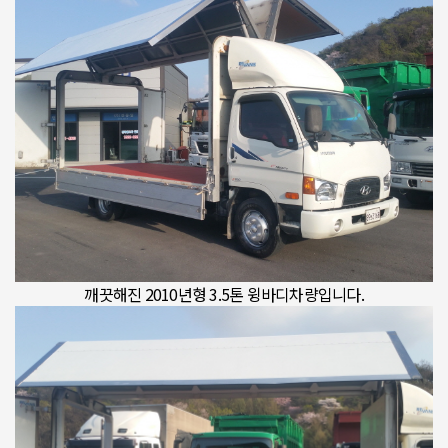
깨끗해진 2010년형 3.5톤 윙바디차량입니다.