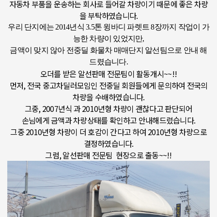
자동차 부품을 운송하는 회사로 들어갈 차량이기 때문에 좋은 차량
을 부탁하였습니다.
우리 단지에는 2014년식 3.5톤 윙바디 파렛트 8장까지 작업이 가
능한 차량이 있었지만,
금액이 맞지 않아
전중딜 화물차 매매단지 알선팀으로 안내 해
드렸습니다.
오더를 받은 알선판매 전문팀이 활동개시~~!!
먼저, 전국 중고차딜러모임인 전중딜 회원들에게 문의하여 전국의
차량을 수배하였습니다.
그중, 2007년식 과 2010년형 차량이 괜찮다고 판단되어
손님에게 금액과 차량상태를 확인하고 안내해드렸습니다.
그중 2010년형 차량이 더 호감이 간다고 하여 2010년형 차량으로
결정하였습니다.
그럼, 알선판매 전문팀 현장으로 출동~~!!