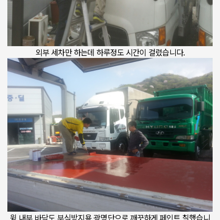
외부 세차만 하는데 하루정도 시간이 걸렸습니다.
윙 내부 바닥도 부식방지용 광명단으로 깨끗하게 페인트 칠했습니