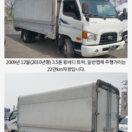
2009년 12월(2010년형) 3.5톤 윙바디 트럭, 일반캡에 주행거리는
22만km차량입니다.