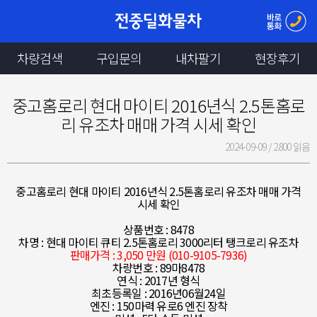
차량검색
구입문의
내차팔기
현장후기
중고홈로리 현대 마이티 2016년식 2.5톤홈로
리 유조차 매매 가격 시세 확인
2024-09-09 /
2800 읽음
중고홈로리 현대 마이티 2016년식 2.5톤홈로리 유조차 매매 가격
시세 확인
상품번호 : 8478
차명 : 현대 마이티 큐티 2.5톤홈로리 3000리터 탱크로리 유조차
판매가격 : 3,050 만원 (010-9105-7936)
차량번호 : 89마8478
연식 : 2017년 형식
최초등록일 : 2016년06월24일
엔진 : 150마력 유로6 엔진 장착